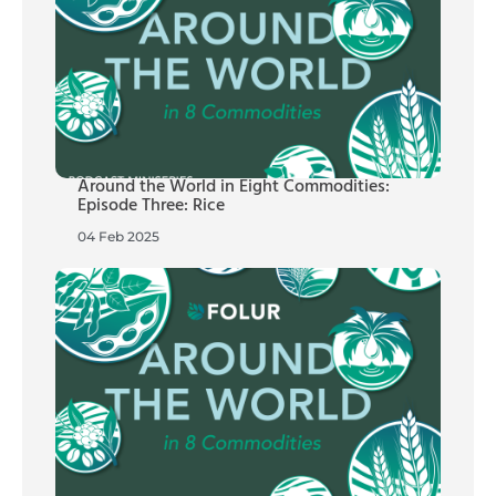
Around the World in Eight Commodities:
Episode Three: Rice
04 Feb 2025