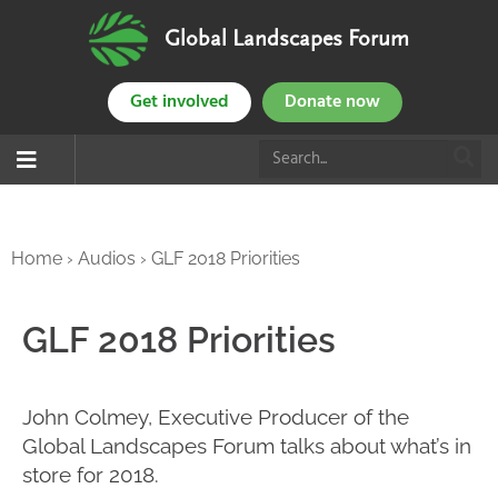
Global Landscapes Forum
Get involved
Donate now
Home
›
Audios
›
GLF 2018 Priorities
GLF 2018 Priorities
John Colmey, Executive Producer of the
Global Landscapes Forum talks about what’s in
store for 2018.