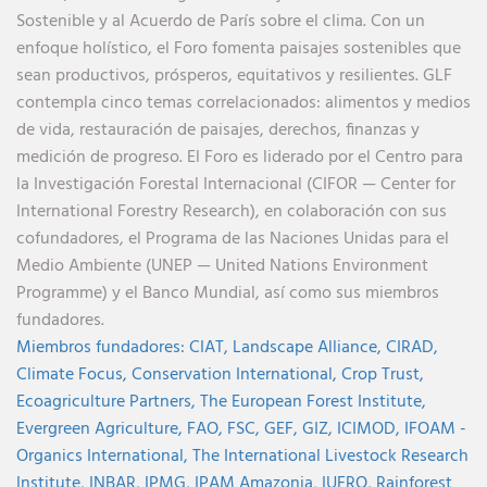
Sostenible y al Acuerdo de París sobre el clima. Con un
enfoque holístico, el Foro fomenta paisajes sostenibles que
sean productivos, prósperos, equitativos y resilientes. GLF
contempla cinco temas correlacionados: alimentos y medios
de vida, restauración de paisajes, derechos, finanzas y
medición de progreso. El Foro es liderado por el Centro para
la Investigación Forestal Internacional (CIFOR — Center for
International Forestry Research), en colaboración con sus
cofundadores, el Programa de las Naciones Unidas para el
Medio Ambiente (UNEP — United Nations Environment
Programme) y el Banco Mundial, así como sus miembros
fundadores.
Miembros fundadores:
CIAT,
Landscape Alliance,
CIRAD,
Climate Focus,
Conservation International,
Crop Trust,
Ecoagriculture Partners,
The European Forest Institute,
Evergreen Agriculture,
FAO,
FSC,
GEF,
GIZ,
ICIMOD,
IFOAM -
Organics International,
The International Livestock Research
Institute,
INBAR,
IPMG,
IPAM Amazonia
,
IUFRO,
Rainforest