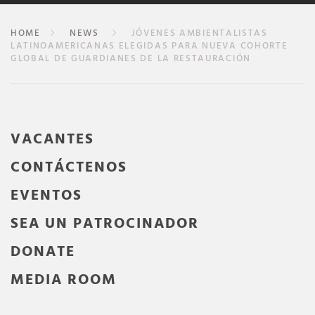
HOME
NEWS
JÓVENES AMBIENTALISTAS
LATINOAMERICANAS ELEGIDAS PARA NUEVA COHORTE
GLOBAL DE GUARDIANES DE LA RESTAURACIÓN
VACANTES
CONTÁCTENOS
EVENTOS
SEA UN PATROCINADOR
DONATE
MEDIA ROOM