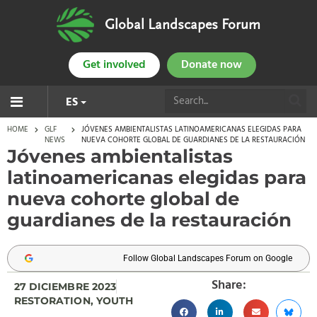
Global Landscapes Forum
Get involved
Donate now
ES
HOME
GLF
JÓVENES AMBIENTALISTAS LATINOAMERICANAS ELEGIDAS PARA
NEWS
NUEVA COHORTE GLOBAL DE GUARDIANES DE LA RESTAURACIÓN
Jóvenes ambientalistas
latinoamericanas elegidas para
nueva cohorte global de
guardianes de la restauración
Follow Global Landscapes Forum on Google
Share:
27 DICIEMBRE 2023
RESTORATION
,
YOUTH