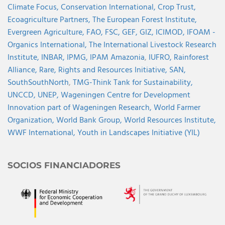
Climate Focus,
Conservation International,
Crop Trust,
Ecoagriculture Partners,
The European Forest Institute,
Evergreen Agriculture,
FAO,
FSC,
GEF,
GIZ,
ICIMOD,
IFOAM -
Organics International,
The International Livestock Research
Institute,
INBAR,
IPMG,
IPAM Amazonia
,
IUFRO,
Rainforest
Alliance,
Rare,
Rights and Resources Initiative,
SAN,
SouthSouthNorth
,
TMG-Think Tank for Sustainability,
UNCCD,
UNEP,
Wageningen Centre for Development
Innovation part of Wageningen Research,
World Farmer
Organization,
World Bank Group,
World Resources Institute,
WWF International,
Youth in Landscapes Initiative (YIL)
SOCIOS FINANCIADORES