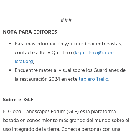
###
NOTA PARA EDITORES
Para más información y/o coordinar entrevistas,
contacte a Kelly Quintero (
k.quintero@cifor-
icraf.org
)
Encuentre material visual sobre los Guardianes de
la restauración 2024 en este
tablero Trello
.
Sobre el GLF
El Global Landscapes Forum (GLF) es la plataforma
basada en conocimiento más grande del mundo sobre el
uso integrado de la tierra. Conecta personas con una