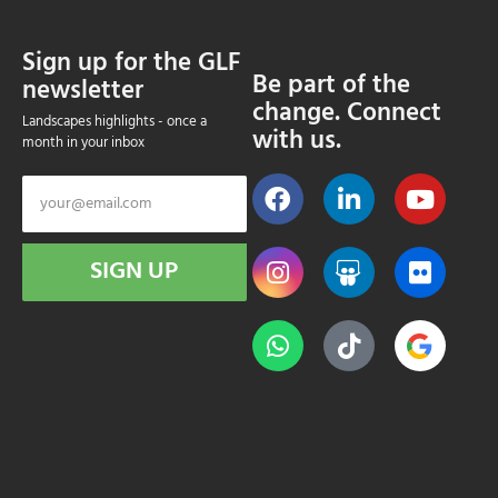
Sign up for the GLF
Be part of the
newsletter
change. Connect
Landscapes highlights - once a
with us.
month in your inbox
SIGN UP