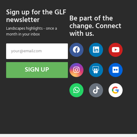
Sign up for the GLF
Be part of the
newsletter
change. Connect
Landscapes highlights - once a
with us.
month in your inbox
SIGN UP