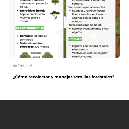
08 Ene 2026
¿Cómo recolectar y manejar semillas forestales?