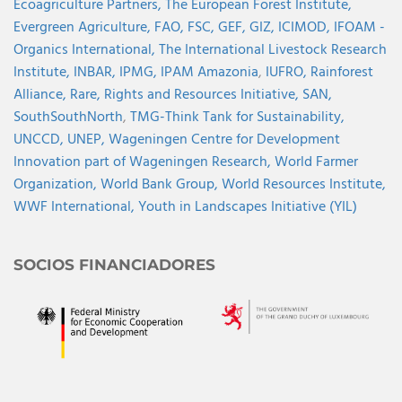
Ecoagriculture Partners,
The European Forest Institute,
Evergreen Agriculture,
FAO,
FSC,
GEF,
GIZ,
ICIMOD,
IFOAM -
Organics International,
The International Livestock Research
Institute,
INBAR,
IPMG,
IPAM Amazonia
,
IUFRO,
Rainforest
Alliance,
Rare,
Rights and Resources Initiative,
SAN,
SouthSouthNorth
,
TMG-Think Tank for Sustainability,
UNCCD,
UNEP,
Wageningen Centre for Development
Innovation part of Wageningen Research,
World Farmer
Organization,
World Bank Group,
World Resources Institute,
WWF International,
Youth in Landscapes Initiative (YIL)
SOCIOS FINANCIADORES