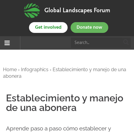
Global Landscapes Forum
Get involved
Donate now
Home
›
Infographics
›
Establecimiento y manejo de una
abonera
Establecimiento y manejo
de una abonera
Aprende paso a paso cómo establecer y