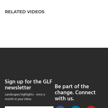
RELATED VIDEOS
Sign up for the GLF
Be part of the
newsletter
change. Connect
Landscapes highlights - once a
with us.
month in your inbox