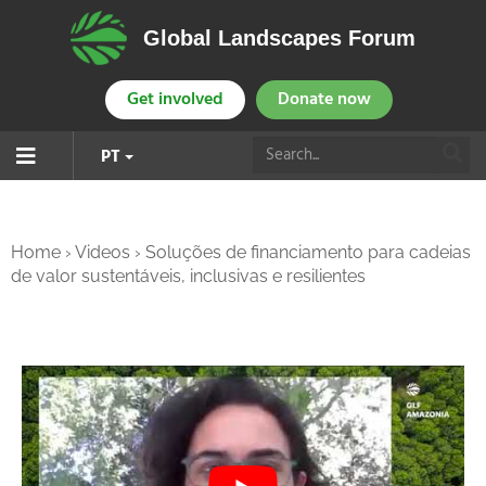
Global Landscapes Forum
Get involved
Donate now
PT
Home
›
Videos
›
Soluções de financiamento para cadeias
de valor sustentáveis, inclusivas e resilientes