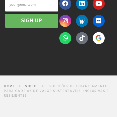
SIGN UP
HOME
VIDEO
SOLUÇÕES DE FINANCIAMENTO
PARA CADEIAS DE VALOR SUSTENTÁVEIS, INCLUSIVAS E
RESILIENTES