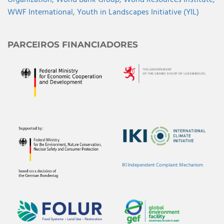
WWF International,
Youth in Landscapes Initiative (YIL)
PARCEIROS FINANCIADORES
IKI Independent Complaint Mechanism