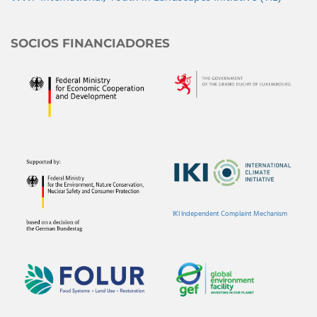
SOCIOS FINANCIADORES
IKI Independent Complaint Mechanism