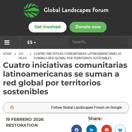
Global Landscapes Forum
Get involved
Donate now
ES
HOME
GLF
CUATRO INICIATIVAS COMUNITARIAS LATINOAMERICANAS SE
NEWS
SUMAN A RED GLOBAL POR TERRITORIOS SOSTENIBLES
Cuatro iniciativas comunitarias
latinoamericanas se suman a
red global por territorios
sostenibles
Follow Global Landscapes Forum on Google
Share:
19 FEBRERO 2026
RESTORATION