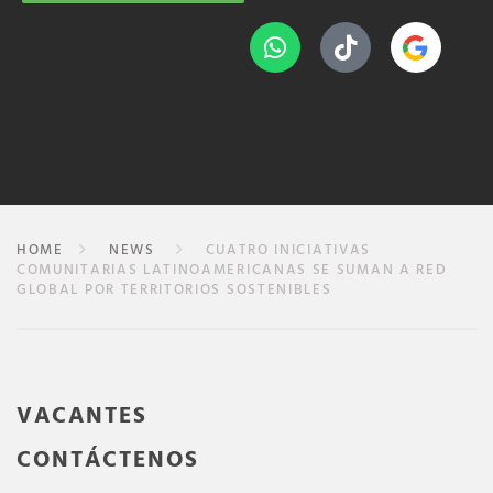
HOME
NEWS
CUATRO INICIATIVAS
COMUNITARIAS LATINOAMERICANAS SE SUMAN A RED
GLOBAL POR TERRITORIOS SOSTENIBLES
VACANTES
CONTÁCTENOS