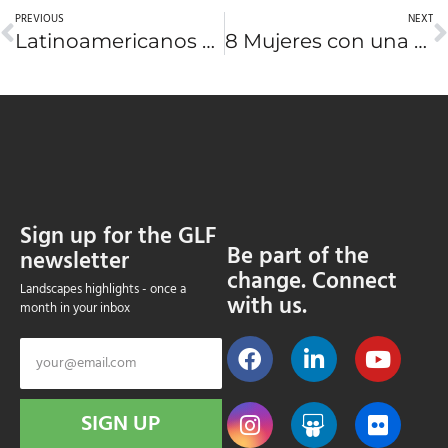
PREVIOUS
NEXT
Latinoamericanos entre 45 influenciadores ambientales que se unen en 2026
8 Mujeres con una Nueva Visión para la Tierra 2026
Sign up for the GLF
Be part of the
newsletter
change. Connect
Landscapes highlights - once a
with us.
month in your inbox
SIGN UP