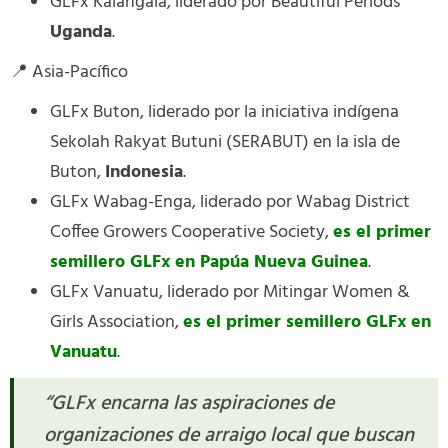
GLFx Kalangala, liderado por Beautiful Periods
Uganda
.
📍 Asia-Pacífico
GLFx Buton, liderado por la iniciativa indígena
Sekolah Rakyat Butuni (SERABUT) en la isla de
Buton,
Indonesia
.
GLFx Wabag-Enga, liderado por Wabag District
Coffee Growers Cooperative Society,
es el primer
semillero GLFx en Papúa Nueva Guinea
.
GLFx Vanuatu, liderado por Mitingar Women &
Girls Association,
es el primer semillero GLFx en
Vanuatu
.
“GLFx encarna las aspiraciones de
organizaciones de arraigo local que buscan