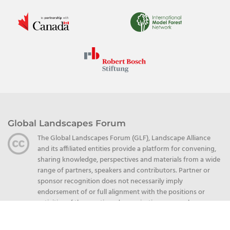
Global Landscapes Forum
The Global Landscapes Forum (GLF), Landscape Alliance
and its affiliated entities provide a platform for convening,
sharing knowledge, perspectives and materials from a wide
range of partners, speakers and contributors. Partner or
sponsor recognition does not necessarily imply
endorsement of or full alignment with the positions or
activities of the mentioned organizations or speakers.
Unless explicitly stated otherwise, partner-produced
content, including but not limited to publications,