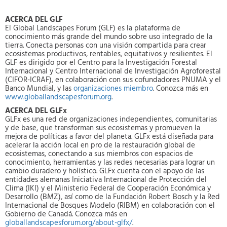
ACERCA DEL GLF
El Global Landscapes Forum (GLF) es la plataforma de
conocimiento más grande del mundo sobre uso integrado de la
tierra. Conecta personas con una visión compartida para crear
ecosistemas productivos, rentables, equitativos y resilientes. El
GLF es dirigido por el Centro para la Investigación Forestal
Internacional y Centro Internacional de Investigación Agroforestal
(CIFOR-ICRAF), en colaboración con sus cofundadores PNUMA y el
Banco Mundial, y las
organizaciones miembro
. Conozca más en
www.globallandscapesforum.org
.
ACERCA DEL GLFx
GLFx es una red de organizaciones independientes, comunitarias
y de base, que transforman sus ecosistemas y promueven la
mejora de políticas a favor del planeta. GLFx está diseñada para
acelerar la acción local en pro de la restauración global de
ecosistemas, conectando a sus miembros con espacios de
conocimiento, herramientas y las redes necesarias para lograr un
cambio duradero y holístico. GLFx cuenta con el apoyo de las
entidades alemanas Iniciativa Internacional de Protección del
Clima (IKI) y el Ministerio Federal de Cooperación Económica y
Desarrollo (BMZ), así como de la Fundación Robert Bosch y la Red
Internacional de Bosques Modelo (RIBM) en colaboración con el
Gobierno de Canadá. Conozca más en
globallandscapesforum.org/about-glfx/
.