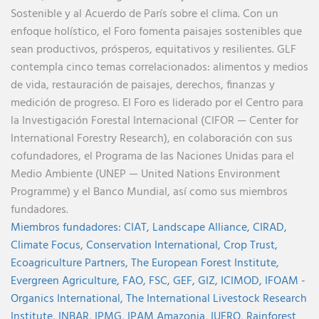
Sostenible y al Acuerdo de París sobre el clima. Con un
enfoque holístico, el Foro fomenta paisajes sostenibles que
sean productivos, prósperos, equitativos y resilientes. GLF
contempla cinco temas correlacionados: alimentos y medios
de vida, restauración de paisajes, derechos, finanzas y
medición de progreso. El Foro es liderado por el Centro para
la Investigación Forestal Internacional (CIFOR — Center for
International Forestry Research), en colaboración con sus
cofundadores, el Programa de las Naciones Unidas para el
Medio Ambiente (UNEP — United Nations Environment
Programme) y el Banco Mundial, así como sus miembros
fundadores.
Miembros fundadores:
CIAT,
Landscape Alliance,
CIRAD,
Climate Focus,
Conservation International,
Crop Trust,
Ecoagriculture Partners,
The European Forest Institute,
Evergreen Agriculture,
FAO,
FSC,
GEF,
GIZ,
ICIMOD,
IFOAM -
Organics International,
The International Livestock Research
Institute,
INBAR,
IPMG,
IPAM Amazonia
,
IUFRO,
Rainforest