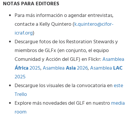
NOTAS PARA EDITORES
Para más información o agendar entrevistas,
contacte a Kelly Quintero (
k.quintero@cifor-
icraf.org
)
Descargue fotos de los Restoration Stewards y
miembros de GLFx (en conjunto, el equipo
Comunidad y Acción del GLF) en Flickr:
Asamblea
África
2025
,
Asamblea
Asia
2026
,
Asamblea
LAC
2025
Descargue los visuales de la convocatoria en
este
Trello
Explore más novedades del GLF en nuestro
media
room