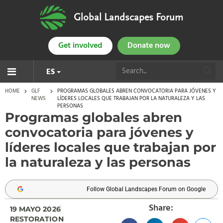
Global Landscapes Forum
Get involved
Donate now
ES
HOME
GLF
PROGRAMAS GLOBALES ABREN CONVOCATORIA PARA JÓVENES Y
NEWS
LÍDERES LOCALES QUE TRABAJAN POR LA NATURALEZA Y LAS
PERSONAS
Programas globales abren
convocatoria para jóvenes y
líderes locales que trabajan por
la naturaleza y las personas
Follow Global Landscapes Forum on Google
Share:
19 MAYO 2026
RESTORATION