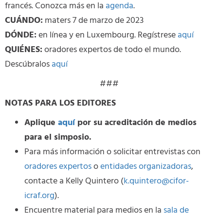
francés. Conozca más en la
agenda
.
CUÁNDO:
maters 7 de marzo de 2023
DÓNDE:
en línea y en Luxembourg. Regístrese
aquí
QUIÉNES:
oradores expertos de todo el mundo.
Descúbralos
aquí
###
NOTAS PARA LOS EDITORES
Aplique
aquí
por su acreditación de medios
para el simposio.
Para más información o solicitar entrevistas con
oradores expertos
o
entidades organizadoras
,
contacte a Kelly Quintero (
k.quintero@cifor-
icraf.org
).
Encuentre material para medios en la
sala de