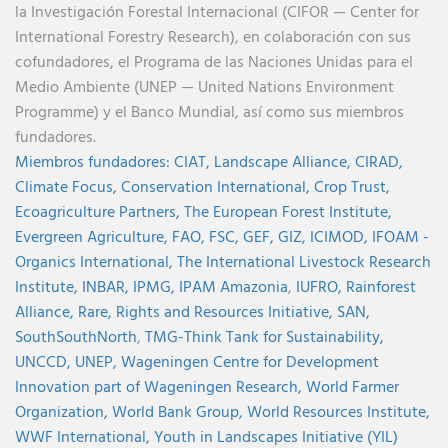
la Investigación Forestal Internacional (CIFOR — Center for
International Forestry Research), en colaboración con sus
cofundadores, el Programa de las Naciones Unidas para el
Medio Ambiente (UNEP — United Nations Environment
Programme) y el Banco Mundial, así como sus miembros
fundadores.
Miembros fundadores:
CIAT,
Landscape Alliance,
CIRAD,
Climate Focus,
Conservation International,
Crop Trust,
Ecoagriculture Partners,
The European Forest Institute,
Evergreen Agriculture,
FAO,
FSC,
GEF,
GIZ,
ICIMOD,
IFOAM -
Organics International,
The International Livestock Research
Institute,
INBAR,
IPMG,
IPAM Amazonia
,
IUFRO,
Rainforest
Alliance,
Rare,
Rights and Resources Initiative,
SAN,
SouthSouthNorth
,
TMG-Think Tank for Sustainability,
UNCCD,
UNEP,
Wageningen Centre for Development
Innovation part of Wageningen Research,
World Farmer
Organization,
World Bank Group,
World Resources Institute,
WWF International,
Youth in Landscapes Initiative (YIL)