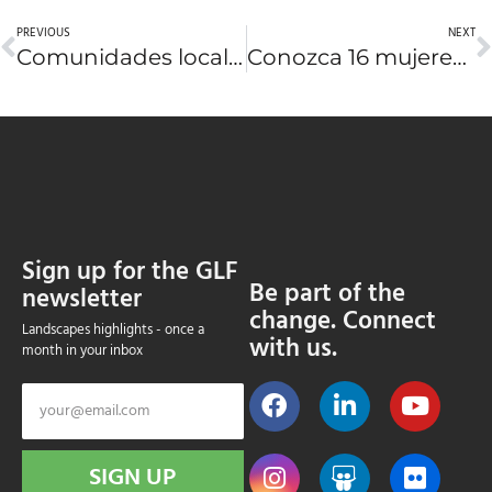
PREVIOUS
NEXT
Comunidades locales y globales se unen en 2023 por los bosques de América Latina
Conozca 16 mujeres que restauran la Tierra
Sign up for the GLF
Be part of the
newsletter
change. Connect
Landscapes highlights - once a
with us.
month in your inbox
SIGN UP