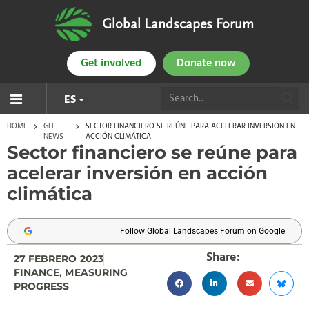
Global Landscapes Forum
Get involved
Donate now
ES
HOME
GLF
SECTOR FINANCIERO SE REÚNE PARA ACELERAR INVERSIÓN EN
NEWS
ACCIÓN CLIMÁTICA
Sector financiero se reúne para
acelerar inversión en acción
climática
Follow Global Landscapes Forum on Google
Share:
27 FEBRERO 2023
FINANCE
,
MEASURING
PROGRESS