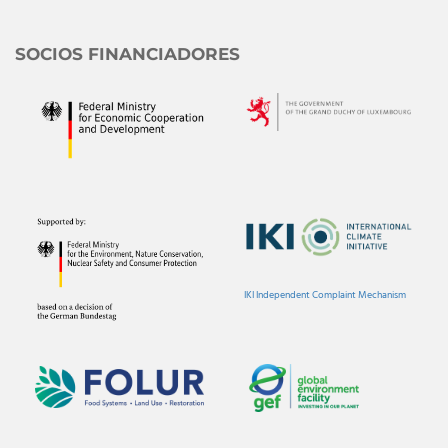
SOCIOS FINANCIADORES
IKI Independent Complaint Mechanism