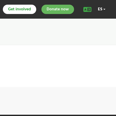
Get involved
Donate now
ES