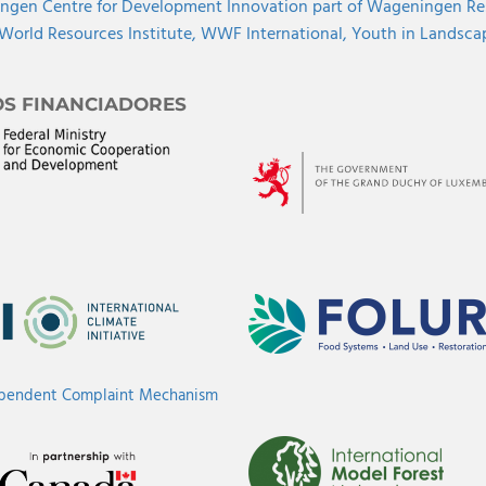
gen Centre for Development Innovation part of Wageningen Re
World Resources Institute,
WWF International,
Youth in Landscape
OS FINANCIADORES
ependent Complaint Mechanism