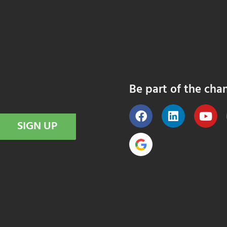
Be part of the cha
SIGN UP