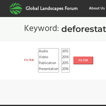
About Us
Global Landscapes Forum
Keyword:
deforesta
FILTER:
FILTER