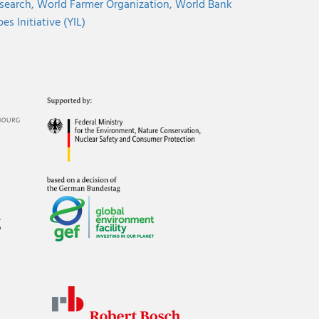
search,
World Farmer Organization,
World Bank
s Initiative (YIL)