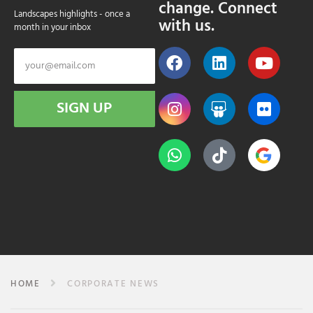
change. Connect
Landscapes highlights - once a
with us.
month in your inbox
SIGN UP
HOME
CORPORATE NEWS