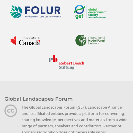
Global Landscapes Forum
The Global Landscapes Forum (GLF), Landscape Alliance
and its affiliated entities provide a platform for convening,
sharing knowledge, perspectives and materials from a wide
range of partners, speakers and contributors. Partner or
sponsor recognition does not necessarily imply