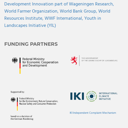
Development Innovation part of Wageningen Research,
World Farmer Organization,
World Bank Group,
World
Resources Institute,
WWF International,
Youth in
Landscapes Initiative (YIL)
FUNDING PARTNERS
IKI Independent Complaint Mechanism