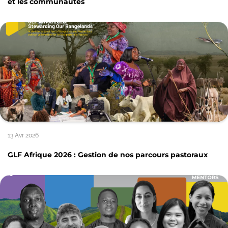
et les communautés
13 Avr 2026
GLF Afrique 2026 : Gestion de nos parcours pastoraux