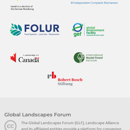
IKI Independent Complaint Mechanism
Global Landscapes Forum
The Global Landscapes Forum (GLF), Landscape Alliance
and its affiliated entities provide a platform for convening,