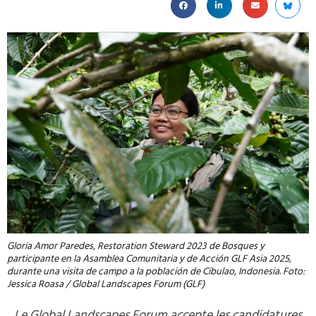
Gloria Amor Paredes, Restoration Steward 2023 de Bosques y
participante en la Asamblea Comunitaria y de Acción GLF Asia 2025,
durante una visita de campo a la población de Cibulao, Indonesia. Foto:
Jessica Roasa / Global Landscapes Forum (GLF)
Le Global Landscapes Forum accepte les candidatures