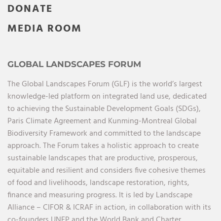
DONATE
MEDIA ROOM
GLOBAL LANDSCAPES FORUM
The Global Landscapes Forum (GLF) is the world’s largest
knowledge-led platform on integrated land use, dedicated
to achieving the Sustainable Development Goals (SDGs),
Paris Climate Agreement and Kunming-Montreal Global
Biodiversity Framework and committed to the landscape
approach. The Forum takes a holistic approach to create
sustainable landscapes that are productive, prosperous,
equitable and resilient and considers five cohesive themes
of food and livelihoods, landscape restoration, rights,
finance and measuring progress. It is led by Landscape
Alliance – CIFOR & ICRAF in action, in collaboration with its
co-founders UNEP and the World Bank and Charter