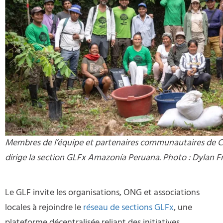
Membres de l’équipe et partenaires communautaires de 
dirige la section GLFx Amazonía Peruana. Photo : Dylan Fr
Le GLF invite les organisations, ONG et associations
locales à rejoindre le
réseau de sections GLFx
, une
plateforme décentralisée reliant des initiatives