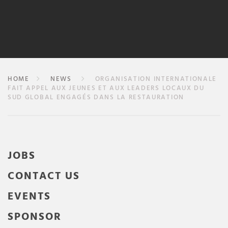
HOME
NEWS
ORGANISATION INTERNATIONALE
FAIT APPEL AUX JEUNES ET AUX LEADERS LOCAUX DU
SUD GLOBAL ENGAGÉS DANS LA RESTAURATION
JOBS
CONTACT US
EVENTS
SPONSOR