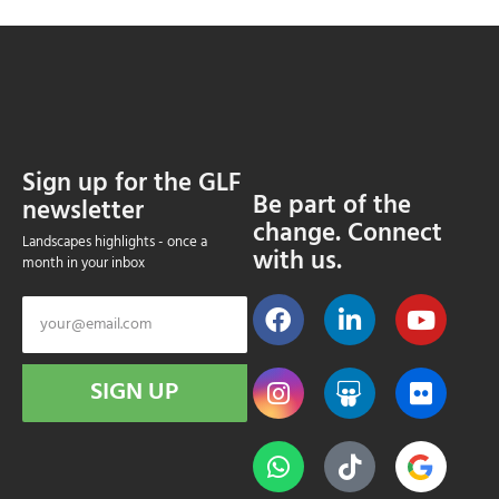
Sign up for the GLF
Be part of the
newsletter
change. Connect
Landscapes highlights - once a
with us.
month in your inbox
SIGN UP