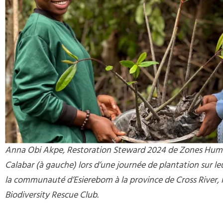
Anna Obi Akpe, Restoration Steward 2024 de Zones Humi
Calabar (à gauche) lors d’une journée de plantation sur le
la communauté d’Esierebom à la province de Cross River, N
Biodiversity Rescue Club.