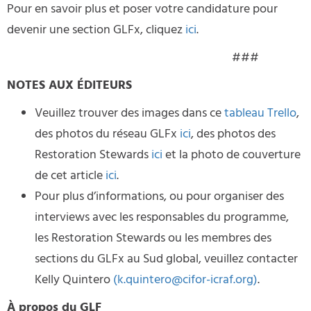
Pour en savoir plus et poser votre candidature pour
devenir une section GLFx, cliquez
ici
.
###
NOTES AUX ÉDITEURS
Veuillez trouver des images dans ce
tableau Trello
,
des photos du réseau GLFx
ici
, des photos des
Restoration Stewards
ici
et la photo de couverture
de cet article
ici
.
Pour plus d’informations, ou pour organiser des
interviews avec les responsables du programme,
les Restoration Stewards ou les membres des
sections du GLFx au Sud global, veuillez contacter
Kelly Quintero
(k.quintero@cifor-icraf.org)
.
À propos du GLF