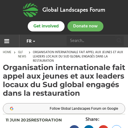
Global Landscapes Forum
Get involved
Donate now
FR
HOME
GLF
ORGANISATION INTERNATIONALE FAIT APPEL AUX JEUNES ET AUX
NEWS
LEADERS LOCAUX DU SUD GLOBAL ENGAGÉS DANS LA
RESTAURATION
Organisation internationale fait
appel aux jeunes et aux leaders
locaux du Sud global engagés
dans la restauration
Follow Global Landscapes Forum on Google
Share:
11 JUIN 2025
RESTORATION