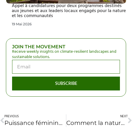
Appel à candidatures pour deux programmes destinés
aux jeunes et aux leaders locaux engagés pour la nature
et les communautés
19 Mai 2026
JOIN THE MOVEMENT
Receive weekly insights on climate-resilient landscapes and
sustainable solutions.
SUBSCRIBE
PREVIOUS
NEXT
Puissance féminine — 8 femmes verdissant la Terre en 2025
Comment la nature peut-elle contribuer au développement actuel et futur de l’Afrique ?