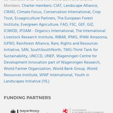
Members.
Charter members:
CIAT,
Landscape Alliance,
CIRAD,
Climate Focus,
Conservation International,
Crop
Trust,
Ecoagriculture Partners,
The European Forest
Institute,
Evergreen Agriculture,
FAO,
FSC,
GEF,
GIZ,
ICIMOD,
IFOAM - Organics International,
The International
Livestock Research Institute,
INBAR,
IPMG,
IPAM Amazonia
,
IUFRO,
Rainforest Alliance,
Rare,
Rights and Resources
Initiative,
SAN,
SouthSouthNorth
,
TMG-Think Tank for
Sustainability,
UNCCD,
UNEP,
Wageningen Centre for
Development Innovation part of Wageningen Research,
World Farmer Organization,
World Bank Group,
World
Resources Institute,
WWF International,
Youth in
Landscapes Initiative (YIL)
FUNDING PARTNERS